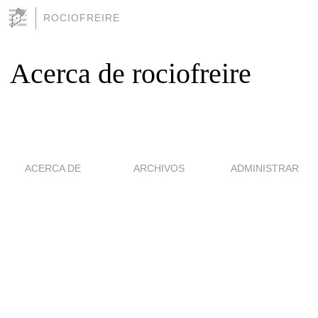
ROCIOFREIRE
Acerca de rociofreire
ACERCA DE
ARCHIVOS
ADMINISTRAR